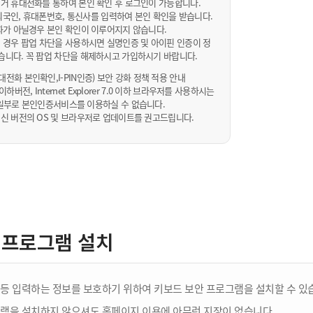
거 휴대전화를 통하여 본인 확인 후 로그인이 가능합니다.
내/외국인, 휴대폰번호, 통신사를 입력하여 본인 확인을 받습니다.
화가 아닐경우 본인 확인이 이루어지지 않습니다.
 경우 팝업 차단을 사용하시면 실명인증 및 아이핀 인증이 정
습니다. 꼭 팝업 차단을 해제하시고 가입하시기 바랍니다.
전화 본인확인,I-PIN인증) 보안 강화 정책 적용 안내
sta 이하버전, Internet Explorer 7.0 이하 브라우저를 사용하시는
 10일부로 본인인증서비스를 이용하실 수 없습니다.
신 버전의 OS 및 브라우저로 업데이트를 권고드립니다.
 프로그램 설치
등 입력하는 정보를 보호하기 위하여 키보드 보안 프로그램을 설치할 수 있
램을 설치하지 않으셔도 홈페이지 이용에 아무런 지장이 없습니다.