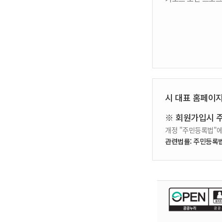
시 대표 홈페이
※ 회원가입시 
개정 "주민등록법"에
관련법률: 주민등록법 제