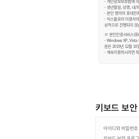
- 개인정보보호법에 의
- 생년월일, 성명, 
- 본인 명의의 휴대전
- 익스플로러 이용자의
상적으로 진행되지 않
※ 본인인증서비스(휴대
- Windows XP, Vi
분은 2019년 12월
- 계속이용하시려면 최
키보드 보안
아이디와 비밀번호 
키보드 보안 프로그