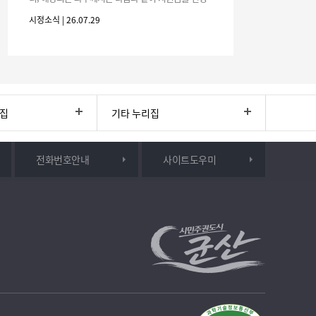
하시기 바랍니다. 1. 해당기간 : ‘25. 11. 1. ~ '26. 4. 30.
시정소식 | 26.07.29
(6개월
리집
기타 누리집
전화번호안내
사이트도우미