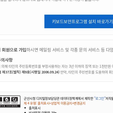
키보드보안프로그램 설치 바로가기
지 회원으로 가입
하시면 메일링 서비스 및 각종 문의 서비스 등 다
주의사항
 의해 타인의 주민등록번호를 부정사용하는 자는 3년 이하의 징역 또는 1천만원 
37조(벌칙) 제9호(시행일 2006.09.24)
만약, 타인의 주민번호를 도용하여 회
군산시청 디지털정보담당관 데이터정책계에서 제작한
"로그인"
저작
제 4 유형: 출처표시+상업적 이용금지+변경금지
출처표시
비상업적 이용만 가능