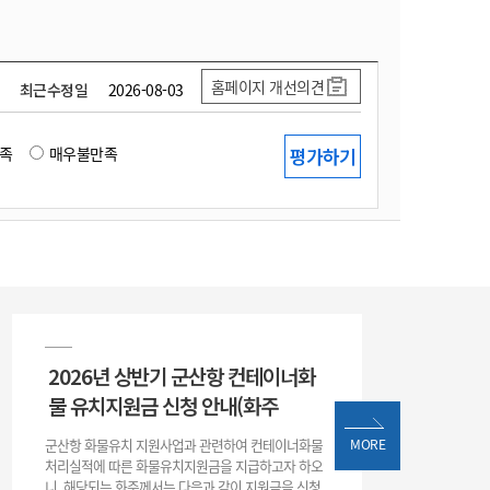
홈페이지 개선의견
최근수정일
2026-08-03
족
매우불만족
2026년 상반기 군산항 컨테이너화
물 유치지원금 신청 안내(화주
군산항 화물유치 지원사업과 관련하여 컨테이너화물
MORE
처리실적에 따른 화물유치지원금을 지급하고자 하오
니, 해당되는 화주께서는 다음과 같이 지원금을 신청