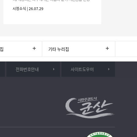
하시기 바랍니다. 1. 해당기간 : ‘25. 11. 1. ~ '26. 4. 30.
시정소식 | 26.07.29
(6개월
리집
기타 누리집
전화번호안내
사이트도우미