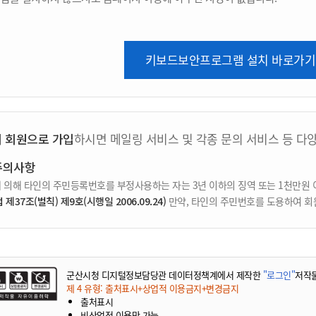
키보드보안프로그램 설치 바로가기
지 회원으로 가입
하시면 메일링 서비스 및 각종 문의 서비스 등 다
주의사항
 의해 타인의 주민등록번호를 부정사용하는 자는 3년 이하의 징역 또는 1천만원 
37조(벌칙) 제9호(시행일 2006.09.24)
만약, 타인의 주민번호를 도용하여 회
군산시청 디지털정보담당관 데이터정책계에서 제작한
"로그인"
저작
제 4 유형: 출처표시+상업적 이용금지+변경금지
출처표시
비상업적 이용만 가능