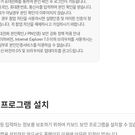
거 휴대전화를 통하여 본인 확인 후 로그인이 가능합니다.
내/외국인, 휴대폰번호, 통신사를 입력하여 본인 확인을 받습니다.
화가 아닐경우 본인 확인이 이루어지지 않습니다.
 경우 팝업 차단을 사용하시면 실명인증 및 아이핀 인증이 정
습니다. 꼭 팝업 차단을 해제하시고 가입하시기 바랍니다.
전화 본인확인,I-PIN인증) 보안 강화 정책 적용 안내
sta 이하버전, Internet Explorer 7.0 이하 브라우저를 사용하시는
 10일부로 본인인증서비스를 이용하실 수 없습니다.
신 버전의 OS 및 브라우저로 업데이트를 권고드립니다.
 프로그램 설치
등 입력하는 정보를 보호하기 위하여 키보드 보안 프로그램을 설치할 수 있
램을 설치하지 않으셔도 홈페이지 이용에 아무런 지장이 없습니다.