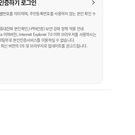
농기계 종합보험
N 인증하기
로그인
별번호를 의미하며, 주민등록번호를 사용하지 않는 본인 확인 수
대전화 본인확인,I-PIN인증) 보안 강화 정책 적용 안내
Vista 이하버전, Internet Explorer 7.0 이하 브라우저를 사용하시는
월 10일부로 본인인증서비스를 이용하실 수 없습니다.
 최신 버전의 OS 및 브라우저로 업데이트를 권고드립니다.