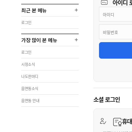
아이디
최근 본 메뉴
로그인
가장 많이 본 메뉴
로그인
시정소식
나도한마디
읍면동소식
소셜 로그인
읍면동 안내
휴