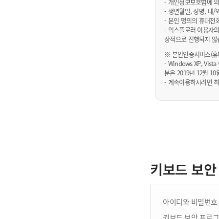
- 개인정보보호법에 의
- 생년월일, 성명, 
- 본인 명의의 휴대전
- 익스플로러 이용자의
상적으로 진행되지 않
※ 본인인증서비스(휴대
- Windows XP, Vi
분은 2019년 12월
- 계속이용하시려면 최
키보드 보안
아이디와 비밀번호 
키보드 보안 프로그