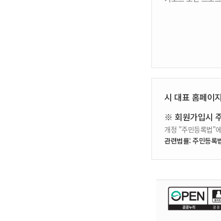
시 대표 홈페이
※ 회원가입시 
개정 "주민등록법"에
관련법률: 주민등록법 제