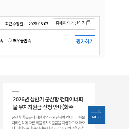
홈페이지 개선의견
최근수정일
2026-08-03
족
매우불만족
2026년 상반기 군산항 컨테이너화
물 유치지원금 신청 안내(화주
군산항 화물유치 지원사업과 관련하여 컨테이너화물
MORE
처리실적에 따른 화물유치지원금을 지급하고자 하오
니, 해당되는 화주께서는 다음과 같이 지원금을 신청