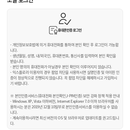
휴대폰인증
로그인
- 개인정보보호법에 의거 휴대전화를 통하여 본인 확인 후 로그인이 가능합
니다.
- 생년월일, 성명, 내/외국인, 휴대폰번호, 통신사를 입력하여 본인 확인을
받습니다.
- 본인 명의의 휴대전화가 아닐경우 본인 확인이 이루어지지 않습니다.
- 익스플로러 이용자의 경우 팝업 차단을 사용하시면 실명인증 및 아이핀 인
증이 정상적으로 진행되지 않습니다. 꼭 팝업 차단을 해제하시고 가입하시
기 바랍니다.
※ 본인인증서비스(휴대전화 본인확인,I-PIN인증) 보안 강화 정책 적용 안내
- Windows XP, Vista 이하버전, Internet Explorer 7.0 이하 브라우저를 사
용하시는 분은 2019년 12월 10일부로 본인인증서비스를 이용하실 수 없습
니다.
- 계속이용하시려면 최신 버전의 OS 및 브라우저로 업데이트를 권고드립니
다.