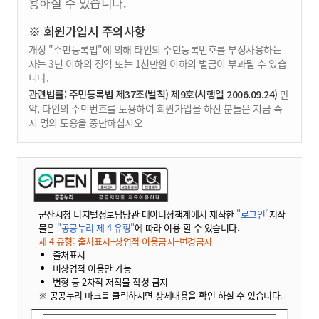
용하실 수 있습니다.
※ 회원가입시 주의사항
개정 "주민등록법"에 의해 타인의 주민등록번호를 부정사용하는
자는 3년 이하의 징역 또는 1천만원 이하의 벌금이 부과될 수 있습
니다.
관련법률: 주민등록법 제37조(벌칙) 제9호(시행일 2006.09.24)
만
약, 타인의 주민번호를 도용하여 회원가입을 하신 분들은 지금 즉
시 명의 도용을 중단하십시오
군산시청 디지털정보담당관 데이터정책계에서 제작한
"로그인"
저작
물은
"공공누리 제 4 유형"
에 따라 이용 할 수 있습니다.
제 4 유형: 출처표시+상업적 이용금지+변경금지
출처표시
비상업적 이용만 가능
변형 등 2차적 저작물 작성 금지
※ 공공누리 마크를 클릭하시면 상세내용을 확인 하실 수 있습니다.