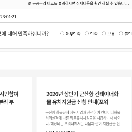
※ 공공누리 마크를 클릭하시면 상세내용을 확인 하실 수 있습니다.
23-04-21
에 대해 만족
하십니까?
매우만족
만족
보통
불만
 시민참여
2026년 상반기 군산항 컨테이너화
부리 부
물 유치지원금 신청 안내(포워
군산항 화물유치 지원사업과 관련하여 컨테이너화물
처리실적에 따른 화물유치지원금을 지급하고자 하오
니, 해당되는 포워더께서는 다음과 같이 지원금을 신
청하시기 바랍니다. 1. 해당기간 : ‘25. 11. 1. ~ '26. 4.