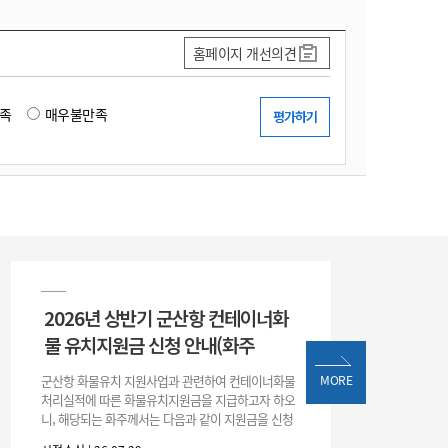
홈페이지 개선의견
족
매우불만족
2026년 상반기 군산항 컨테이너화
물 유치지원금 신청 안내(화주
군산항 화물유치 지원사업과 관련하여 컨테이너화물
MORE
처리실적에 따른 화물유치지원금을 지급하고자 하오
니, 해당되는 화주께서는 다음과 같이 지원금을 신청
하시기 바랍니다. 1. 해당기간 : ‘25. 11. 1. ~ '26. 4. 30.