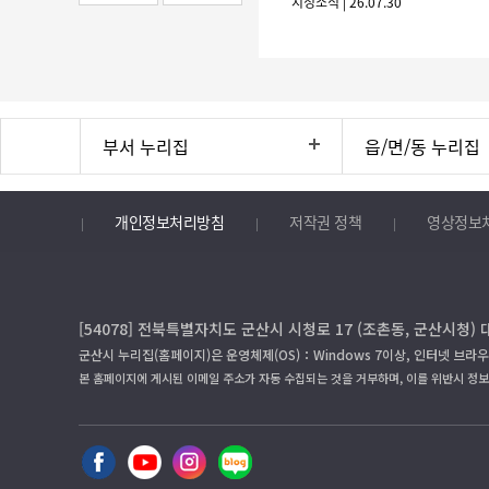
시정소식 | 26.07.30
부서 누리집
읍/면/동 누리집
개인정보처리방침
저작권 정책
영상정보
[54078] 전북특별자치도 군산시 시청로 17 (조촌동, 군산시청) 
군산시 누리집(홈페이지)은 운영체제(OS)：Windows 7이상, 인터넷 브라우
본 홈페이지에 게시된 이메일 주소가 자동 수집되는 것을 거부하며, 이를 위반시 정