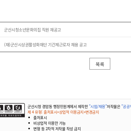
군산시청소년문화의집 직원 재공고
(재)군산시상권활성화재단 기간제근로자 채용 공고
목록
군산시청 경암동 행정민원계에서 제작한
"시험/채용"
저작물은
"공공누
제 4 유형: 출처표시+상업적 이용금지+변경금지
출처표시
비상업적 이용만 가능
변형 등 2차적 저작물 작성 금지