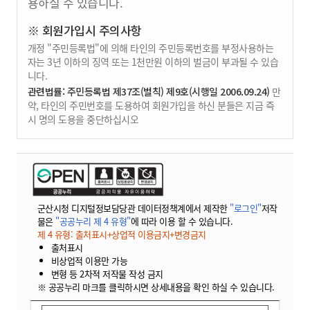
용하실 수 있습니다.
※ 회원가입시 주의사항
개정 "주민등록법"에 의해 타인의 주민등록번호를 부정사용하는
자는 3년 이하의 징역 또는 1천만원 이하의 벌금이 부과될 수 있습
니다.
관련법률: 주민등록법 제37조(벌칙) 제9호(시행일 2006.09.24)
만
약, 타인의 주민번호를 도용하여 회원가입을 하신 분들은 지금 즉
시 명의 도용을 중단하십시오
군산시청 디지털정보담당관 데이터정책계에서 제작한
"로그인"
저작
물은
"공공누리 제 4 유형"
에 따라 이용 할 수 있습니다.
제 4 유형: 출처표시+상업적 이용금지+변경금지
출처표시
비상업적 이용만 가능
변형 등 2차적 저작물 작성 금지
※ 공공누리 마크를 클릭하시면 상세내용을 확인 하실 수 있습니다.