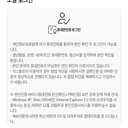
휴대폰인증
로그인
- 개인정보보호법에 의거 휴대전화를 통하여 본인 확인 후 로그인이 가능합
니다.
- 생년월일, 성명, 내/외국인, 휴대폰번호, 통신사를 입력하여 본인 확인을
받습니다.
- 본인 명의의 휴대전화가 아닐경우 본인 확인이 이루어지지 않습니다.
- 익스플로러 이용자의 경우 팝업 차단을 사용하시면 실명인증 및 아이핀 인
증이 정상적으로 진행되지 않습니다. 꼭 팝업 차단을 해제하시고 가입하시
기 바랍니다.
※ 본인인증서비스(휴대전화 본인확인,I-PIN인증) 보안 강화 정책 적용 안내
- Windows XP, Vista 이하버전, Internet Explorer 7.0 이하 브라우저를 사
용하시는 분은 2019년 12월 10일부로 본인인증서비스를 이용하실 수 없습
니다.
- 계속이용하시려면 최신 버전의 OS 및 브라우저로 업데이트를 권고드립니
다.