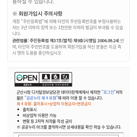
용하실 수 있습니다.
※ 회원가입시 주의사항
개정 "주민등록법"에 의해 타인의 주민등록번호를 부정사용하는
자는 3년 이하의 징역 또는 1천만원 이하의 벌금이 부과될 수 있습
니다.
관련법률: 주민등록법 제37조(벌칙) 제9호(시행일 2006.09.24)
만
약, 타인의 주민번호를 도용하여 회원가입을 하신 분들은 지금 즉
시 명의 도용을 중단하십시오
군산시청 디지털정보담당관 데이터정책계에서 제작한
"로그인"
저작
물은
"공공누리 제 4 유형"
에 따라 이용 할 수 있습니다.
제 4 유형: 출처표시+상업적 이용금지+변경금지
출처표시
비상업적 이용만 가능
변형 등 2차적 저작물 작성 금지
※ 공공누리 마크를 클릭하시면 상세내용을 확인 하실 수 있습니다.