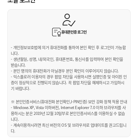
휴대폰인증
로그인
- 개인정보보호법에 의거 휴대전화를 통하여 본인 확인 후 로그인이 가능합
니다.
- 생년월일, 성명, 내/외국인, 휴대폰번호, 통신사를 입력하여 본인 확인을
받습니다.
- 본인 명의의 휴대전화가 아닐경우 본인 확인이 이루어지지 않습니다.
- 익스플로러 이용자의 경우 팝업 차단을 사용하시면 실명인증 및 아이핀 인
증이 정상적으로 진행되지 않습니다. 꼭 팝업 차단을 해제하시고 가입하시
기 바랍니다.
※ 본인인증서비스(휴대전화 본인확인,I-PIN인증) 보안 강화 정책 적용 안내
- Windows XP, Vista 이하버전, Internet Explorer 7.0 이하 브라우저를 사
용하시는 분은 2019년 12월 10일부로 본인인증서비스를 이용하실 수 없습
니다.
- 계속이용하시려면 최신 버전의 OS 및 브라우저로 업데이트를 권고드립니
다.