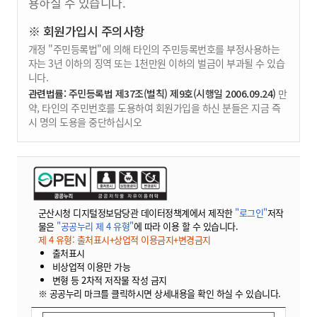
용하실 수 있습니다.
※ 회원가입시 주의사항
개정 "주민등록법"에 의해 타인의 주민등록번호를 부정사용하는
자는 3년 이하의 징역 또는 1천만원 이하의 벌금이 부과될 수 있습
니다.
관련법률: 주민등록법 제37조(벌칙) 제9호(시행일 2006.09.24)
만
약, 타인의 주민번호를 도용하여 회원가입을 하신 분들은 지금 즉
시 명의 도용을 중단하십시오
군산시청 디지털정보담당관 데이터정책계에서 제작한
"로그인"
저작
물은
"공공누리 제 4 유형"
에 따라 이용 할 수 있습니다.
제 4 유형: 출처표시+상업적 이용금지+변경금지
출처표시
비상업적 이용만 가능
변형 등 2차적 저작물 작성 금지
※ 공공누리 마크를 클릭하시면 상세내용을 확인 하실 수 있습니다.