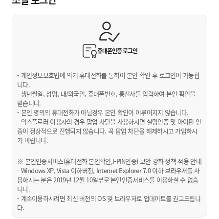
휴대폰인증
로그인
- 개인정보보호법에 의거 휴대전화를 통하여 본인 확인 후 로그인이 가능합
니다.
- 생년월일, 성명, 내/외국인, 휴대폰번호, 통신사를 입력하여 본인 확인을
받습니다.
- 본인 명의의 휴대전화가 아닐경우 본인 확인이 이루어지지 않습니다.
- 익스플로러 이용자의 경우 팝업 차단을 사용하시면 실명인증 및 아이핀 인
증이 정상적으로 진행되지 않습니다. 꼭 팝업 차단을 해제하시고 가입하시
기 바랍니다.
※ 본인인증서비스(휴대전화 본인확인,I-PIN인증) 보안 강화 정책 적용 안내
- Windows XP, Vista 이하버전, Internet Explorer 7.0 이하 브라우저를 사
용하시는 분은 2019년 12월 10일부로 본인인증서비스를 이용하실 수 없습
니다.
- 계속이용하시려면 최신 버전의 OS 및 브라우저로 업데이트를 권고드립니
다.