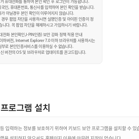
거 휴대전화를 통하여 본인 확인 후 로그인이 가능합니다.
내/외국인, 휴대폰번호, 통신사를 입력하여 본인 확인을 받습니다.
화가 아닐경우 본인 확인이 이루어지지 않습니다.
 경우 팝업 차단을 사용하시면 실명인증 및 아이핀 인증이 정
습니다. 꼭 팝업 차단을 해제하시고 가입하시기 바랍니다.
전화 본인확인,I-PIN인증) 보안 강화 정책 적용 안내
sta 이하버전, Internet Explorer 7.0 이하 브라우저를 사용하시는
 10일부로 본인인증서비스를 이용하실 수 없습니다.
신 버전의 OS 및 브라우저로 업데이트를 권고드립니다.
 프로그램 설치
등 입력하는 정보를 보호하기 위하여 키보드 보안 프로그램을 설치할 수 있
램을 설치하지 않으셔도 홈페이지 이용에 아무런 지장이 없습니다.