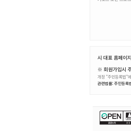
시 대표 홈페이
※ 회원가입시 
개정 "주민등록법"에
관련법률: 주민등록법 제