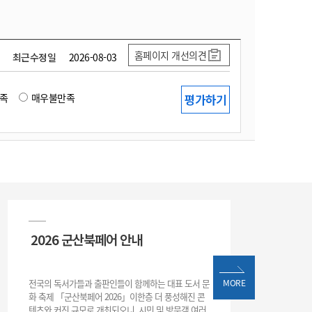
홈페이지 개선의견
최근수정일
2026-08-03
족
매우불만족
2026 군산북페어 안내
전국의 독서가들과 출판인들이 함께하는 대표 도서 문
MORE
화 축제 「군산북페어 2026」이한층 더 풍성해진 콘
텐츠와 커진 규모로 개최되오니, 시민 및 방문객 여러