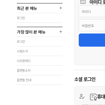
아이디
최근 본 메뉴
로그인
가장 많이 본 메뉴
로그인
시정소식
나도한마디
읍면동소식
소셜 로그인
읍면동 안내
휴