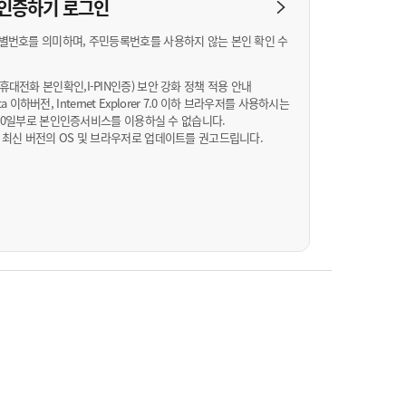
농기계 종합보험
N 인증하기
로그인
별번호를 의미하며, 주민등록번호를 사용하지 않는 본인 확인 수
대전화 본인확인,I-PIN인증) 보안 강화 정책 적용 안내
Vista 이하버전, Internet Explorer 7.0 이하 브라우저를 사용하시는
월 10일부로 본인인증서비스를 이용하실 수 없습니다.
 최신 버전의 OS 및 브라우저로 업데이트를 권고드립니다.