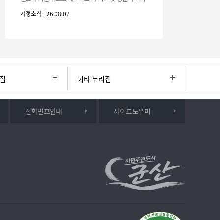
분의 많은 관심과 참여 바랍니다.□ 행사 개요행사 기
시정소식 | 26.08.07
간: 2026. 8. 28.
리집
기타 누리집
전화번호안내
사이트도우미