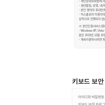
- 개인정보보호법에 의
- 생년월일, 성명, 
- 본인 명의의 휴대전
- 익스플로러 이용자의
상적으로 진행되지 않
※ 본인인증서비스(휴대
- Windows XP, Vi
분은 2019년 12월
- 계속이용하시려면 최
키보드 보안
아이디와 비밀번호 
키보드 보안 프로그