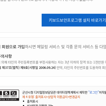
키보드보안프로그램 설치 바로가기
지 회원으로 가입
하시면 메일링 서비스 및 각종 문의 서비스 등 다
주의사항
 의해 타인의 주민등록번호를 부정사용하는 자는 3년 이하의 징역 또는 1천만원 
37조(벌칙) 제9호(시행일 2006.09.24)
만약, 타인의 주민번호를 도용하여 회
군산시청 디지털정보담당관 데이터정책계에서 제작한
"로그인"
저작
제 4 유형: 출처표시+상업적 이용금지+변경금지
출처표시
비상업적 이용만 가능