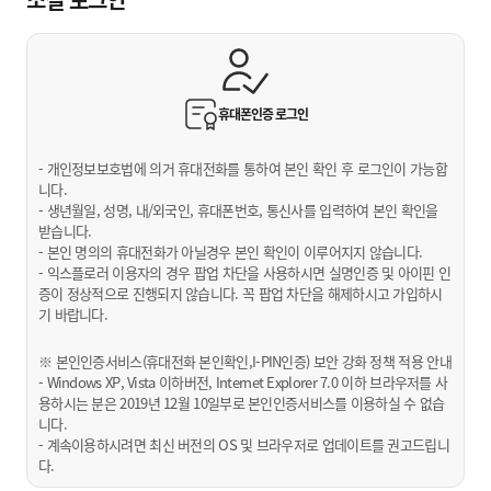
휴대폰인증
로그인
- 개인정보보호법에 의거 휴대전화를 통하여 본인 확인 후 로그인이 가능합
니다.
- 생년월일, 성명, 내/외국인, 휴대폰번호, 통신사를 입력하여 본인 확인을
받습니다.
- 본인 명의의 휴대전화가 아닐경우 본인 확인이 이루어지지 않습니다.
- 익스플로러 이용자의 경우 팝업 차단을 사용하시면 실명인증 및 아이핀 인
증이 정상적으로 진행되지 않습니다. 꼭 팝업 차단을 해제하시고 가입하시
기 바랍니다.
※ 본인인증서비스(휴대전화 본인확인,I-PIN인증) 보안 강화 정책 적용 안내
- Windows XP, Vista 이하버전, Internet Explorer 7.0 이하 브라우저를 사
용하시는 분은 2019년 12월 10일부로 본인인증서비스를 이용하실 수 없습
니다.
- 계속이용하시려면 최신 버전의 OS 및 브라우저로 업데이트를 권고드립니
다.