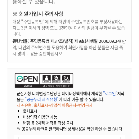
용하실 수 있습니다.
※ 회원가입시 주의사항
개정 "주민등록법"에 의해 타인의 주민등록번호를 부정사용하는
자는 3년 이하의 징역 또는 1천만원 이하의 벌금이 부과될 수 있습
니다.
관련법률: 주민등록법 제37조(벌칙) 제9호(시행일 2006.09.24)
만
약, 타인의 주민번호를 도용하여 회원가입을 하신 분들은 지금 즉
시 명의 도용을 중단하십시오
군산시청 디지털정보담당관 데이터정책계에서 제작한
"로그인"
저작
물은
"공공누리 제 4 유형"
에 따라 이용 할 수 있습니다.
제 4 유형: 출처표시+상업적 이용금지+변경금지
출처표시
비상업적 이용만 가능
변형 등 2차적 저작물 작성 금지
※ 공공누리 마크를 클릭하시면 상세내용을 확인 하실 수 있습니다.