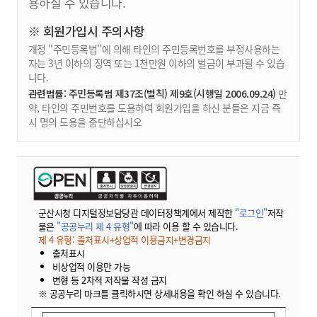
용하실 수 있습니다.
※ 회원가입시 주의사항
개정 "주민등록법"에 의해 타인의 주민등록번호를 부정사용하는
자는 3년 이하의 징역 또는 1천만원 이하의 벌금이 부과될 수 있습
니다.
관련법률: 주민등록법 제37조(벌칙) 제9호(시행일 2006.09.24)
만
약, 타인의 주민번호를 도용하여 회원가입을 하신 분들은 지금 즉
시 명의 도용을 중단하십시오
군산시청 디지털정보담당관 데이터정책계에서 제작한
"로그인"
저작
물은
"공공누리 제 4 유형"
에 따라 이용 할 수 있습니다.
제 4 유형: 출처표시+상업적 이용금지+변경금지
출처표시
비상업적 이용만 가능
변형 등 2차적 저작물 작성 금지
※ 공공누리 마크를 클릭하시면 상세내용을 확인 하실 수 있습니다.