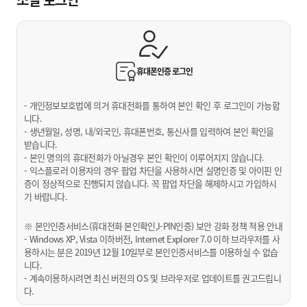
휴대폰인증
로그인
- 개인정보보호법에 의거 휴대전화를 통하여 본인 확인 후 로그인이 가능합
니다.
- 생년월일, 성명, 내/외국인, 휴대폰번호, 통신사를 입력하여 본인 확인을
받습니다.
- 본인 명의의 휴대전화가 아닐경우 본인 확인이 이루어지지 않습니다.
- 익스플로러 이용자의 경우 팝업 차단을 사용하시면 실명인증 및 아이핀 인
증이 정상적으로 진행되지 않습니다. 꼭 팝업 차단을 해제하시고 가입하시
기 바랍니다.
※ 본인인증서비스(휴대전화 본인확인,I-PIN인증) 보안 강화 정책 적용 안내
- Windows XP, Vista 이하버전, Internet Explorer 7.0 이하 브라우저를 사
용하시는 분은 2019년 12월 10일부로 본인인증서비스를 이용하실 수 없습
니다.
- 계속이용하시려면 최신 버전의 OS 및 브라우저로 업데이트를 권고드립니
다.