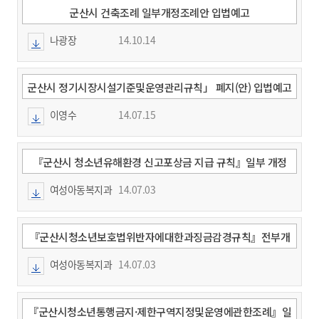
군산시 건축조례 일부개정조례안 입법예고
나광장
14.10.14
군산시 정기시장시설기준및운영관리규칙」 폐지(안) 입법예고
이영수
14.07.15
『군산시 청소년유해환경 신고포상금 지급 규칙』일부 개정
"안"
여성아동복지과
14.07.03
『군산시청소년보호법위반자에대한과징금감경규칙』전부개
정
여성아동복지과
14.07.03
『군산시청소년통행금지·제한구역지정및운영에관한조례』일