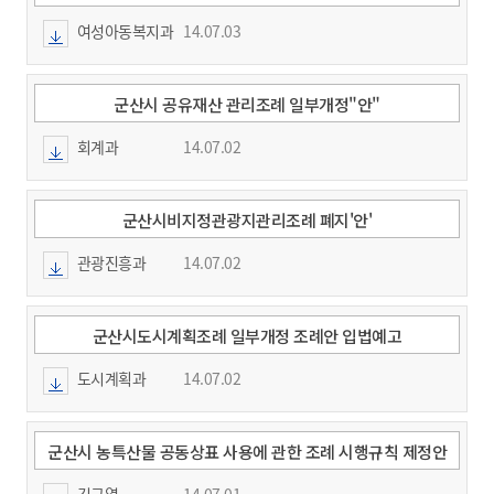
부 개정"안:
여성아동복지과
14.07.03
군산시 공유재산 관리조례 일부개정"안"
회계과
14.07.02
군산시비지정관광지관리조례 폐지'안'
관광진흥과
14.07.02
군산시도시계획조례 일부개정 조례안 입법예고
도시계획과
14.07.02
군산시 농특산물 공동상표 사용에 관한 조례 시행규칙 제정안
입법예고
김금열
14.07.01