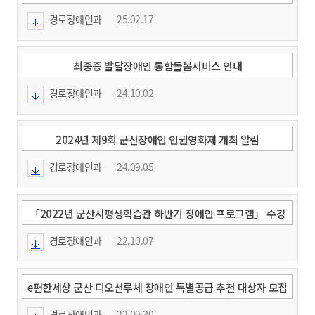
경로장애인과
25.02.17
최중증 발달장애인 통합돌봄서비스 안내
경로장애인과
24.10.02
2024년 제9회 군산장애인 인권영화제 개최 알림
경로장애인과
24.09.05
「2022년 군산시평생학습관 하반기 장애인 프로그램」 수강
생 모집에 따른 홍보
경로장애인과
22.10.07
e편한세상 군산 디오션루체 장애인 특별공급 추천 대상자 모집
안내
경로장애인과
22.09.30