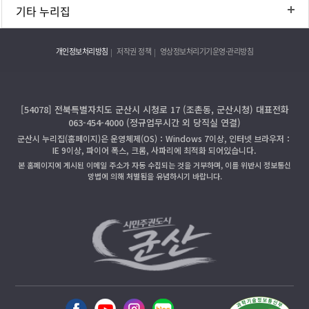
기타 누리집
개인정보처리방침
저작권 정책
영상정보처리기기운영·관리방침
[54078] 전북특별자치도 군산시 시청로 17 (조촌동, 군산시청) 대표전화
063-454-4000 (정규업무시간 외 당직실 연결)
군산시 누리집(홈페이지)은 운영체제(OS)：Windows 7이상, 인터넷 브라우저：
IE 9이상, 파이어 폭스, 크롬, 사파리에 최적화 되어있습니다.
본 홈페이지에 게시된 이메일 주소가 자동 수집되는 것을 거부하며, 이를 위반시 정보통신
망법에 의해 처벌됨을 유념하시기 바랍니다.