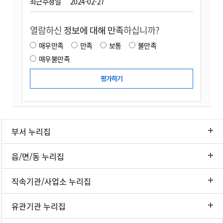
최근수정일
2024-02-27
열람하신
정보에 대해 만족
하십니까?
매우만족
만족
보통
불만족
매우불만족
부서 누리집
읍/면/동 누리집
직속기관/사업소 누리집
유관기관 누리집