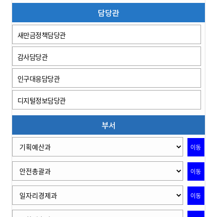
담당관
새만금정책담당관
감사담당관
인구대응담당관
디지털정보담당관
부서
이동
이동
이동