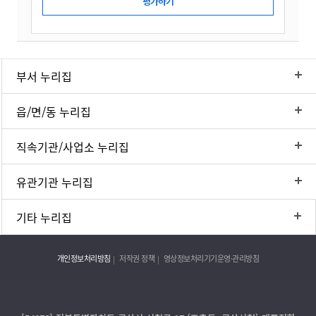
부서 누리집
읍/면/동 누리집
직속기관/사업소 누리집
유관기관 누리집
기타 누리집
개인정보처리방침
저작권 정책
영상정보처리기기운영·관리방침