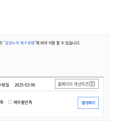
농기계 종합보험
은
"공공누리 제 4 유형"
에 따라 이용 할 수 있습니다.
홈페이지 개선의견
수정일
2025-02-06
족
매우불만족