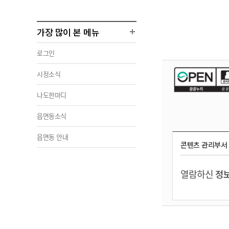
가장 많이 본 메뉴
로그인
시정소식
나도한마디
읍면동소식
읍면동 안내
콘텐츠 관리부서
열람하신
정보