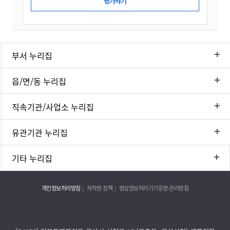
부서 누리집
읍/면/동 누리집
직속기관/사업소 누리집
유관기관 누리집
기타 누리집
개인정보처리방침
저작권 정책
영상정보처리기기운영·관리방침