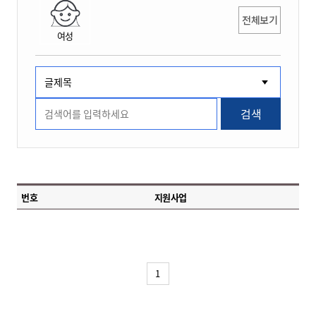
전체보기
여성
검색
번호
지원사업
1