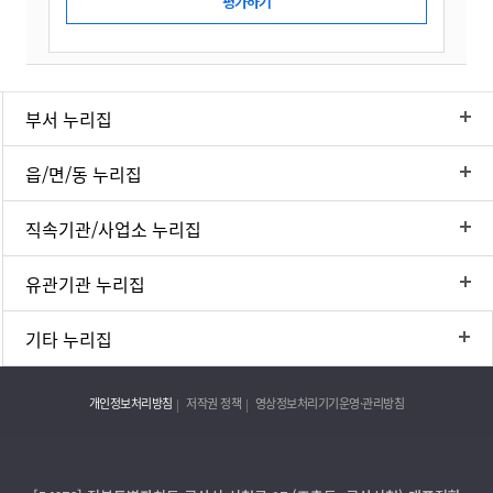
부서 누리집
읍/면/동 누리집
직속기관/사업소 누리집
유관기관 누리집
기타 누리집
개인정보처리방침
저작권 정책
영상정보처리기기운영·관리방침