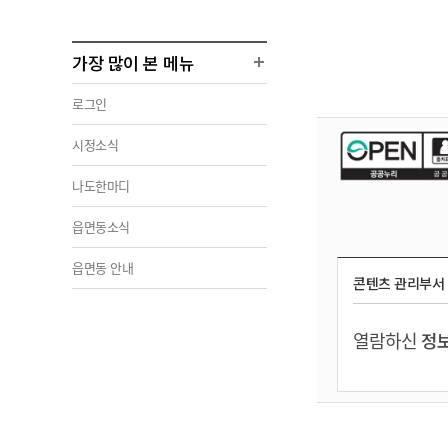
가장 많이 본 메뉴
로그인
시정소식
나도한마디
읍면동소식
읍면동 안내
콘텐츠 관리부서
열람하신
정보