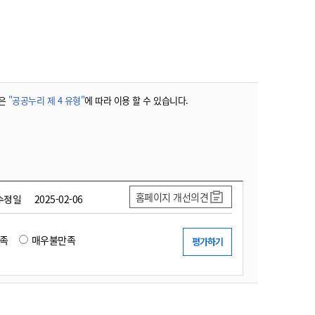
농기계 종합보험
은
"공공누리 제 4 유형"
에 따라 이용 할 수 있습니다.
홈페이지 개선의견
수정일
2025-02-06
족
매우불만족