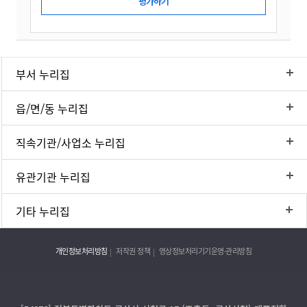
부서 누리집
읍/면/동 누리집
직속기관/사업소 누리집
유관기관 누리집
기타 누리집
개인정보처리방침
저작권 정책
영상정보처리기기운영·관리방침