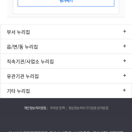
부서 누리집
읍/면/동 누리집
직속기관/사업소 누리집
유관기관 누리집
기타 누리집
개인정보처리방침
저작권 정책
영상정보처리기기운영·관리방침