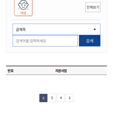
전체보기
여성
검색
번호
지원사업
5
4
3
6