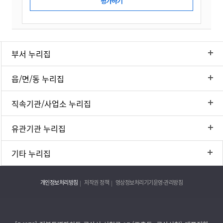
부서 누리집
읍/면/동 누리집
직속기관/사업소 누리집
유관기관 누리집
기타 누리집
개인정보처리방침
저작권 정책
영상정보처리기기운영·관리방침