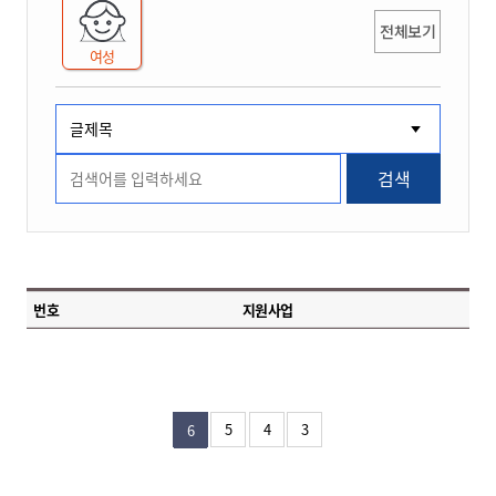
전체보기
여성
검색
번호
지원사업
5
4
3
6