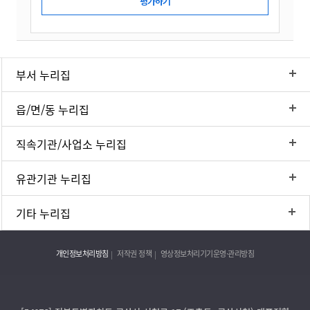
부서 누리집
읍/면/동 누리집
직속기관/사업소 누리집
유관기관 누리집
기타 누리집
개인정보처리방침
저작권 정책
영상정보처리기기운영·관리방침