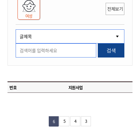
전체보기
여성
검색
번호
지원사업
5
4
3
6