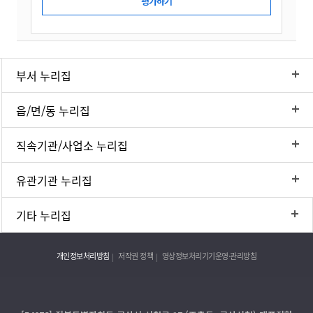
부서 누리집
읍/면/동 누리집
직속기관/사업소 누리집
유관기관 누리집
기타 누리집
개인정보처리방침
저작권 정책
영상정보처리기기운영·관리방침