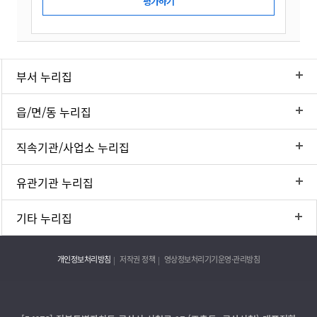
부서 누리집
읍/면/동 누리집
직속기관/사업소 누리집
유관기관 누리집
기타 누리집
개인정보처리방침
저작권 정책
영상정보처리기기운영·관리방침