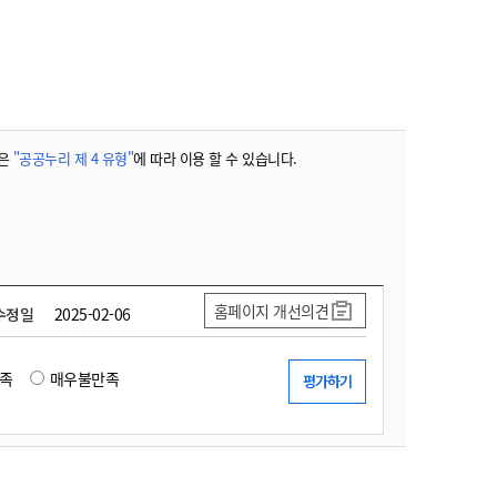
농기계 종합보험
은
"공공누리 제 4 유형"
에 따라 이용 할 수 있습니다.
홈페이지 개선의견
수정일
2025-02-06
족
매우불만족