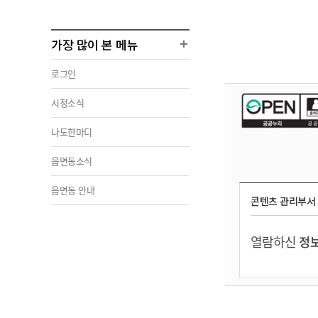
가장 많이 본 메뉴
로그인
시정소식
나도한마디
읍면동소식
읍면동 안내
콘텐츠 관리부서
열람하신
정보