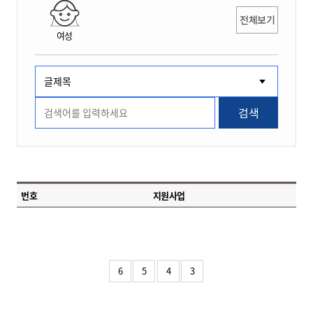
전체보기
여성
검색
번호
지원사업
6
5
4
3