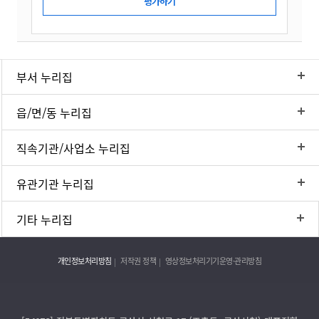
부서 누리집
읍/면/동 누리집
직속기관/사업소 누리집
유관기관 누리집
기타 누리집
개인정보처리방침
저작권 정책
영상정보처리기기운영·관리방침