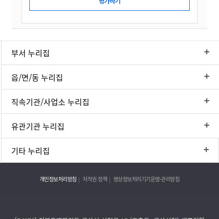
부서 누리집
읍/면/동 누리집
직속기관/사업소 누리집
유관기관 누리집
기타 누리집
개인정보처리방침
저작권 정책
영상정보처리기기운영·관리방침