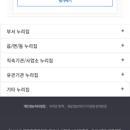
부서 누리집
읍/면/동 누리집
직속기관/사업소 누리집
유관기관 누리집
기타 누리집
개인정보처리방침
저작권 정책
영상정보처리기기운영·관리방침