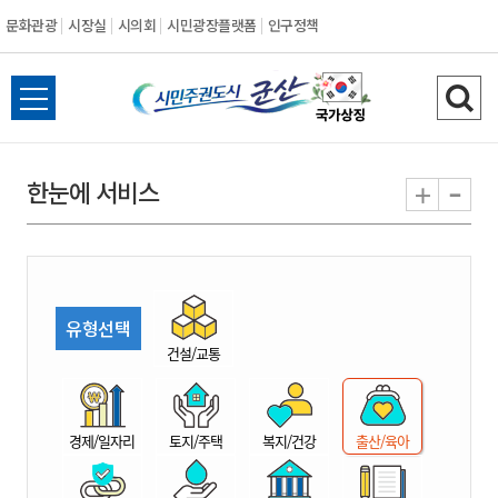
문화관광
시장실
시의회
시민광장플랫폼
인구정책
시
전
검
민
체
색
메
하
-
+
한눈에 서비스
주
뉴
기
열
권
기
도
유형선택
시
건설/교통
군
경제/일자리
토지/주택
복지/건강
출산/육아
산