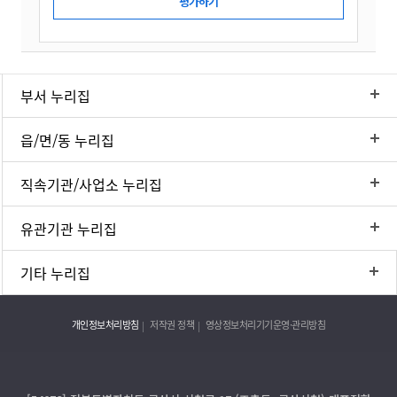
부서 누리집
읍/면/동 누리집
직속기관/사업소 누리집
유관기관 누리집
기타 누리집
개인정보처리방침
저작권 정책
영상정보처리기기운영·관리방침