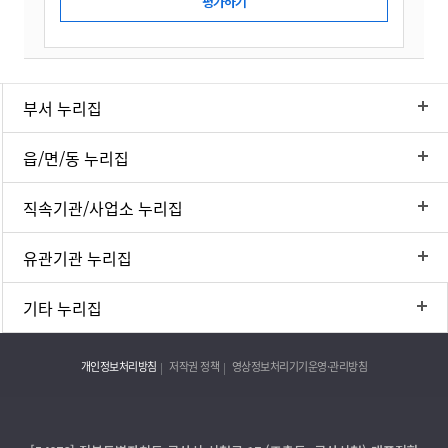
부서 누리집
읍/면/동 누리집
직속기관/사업소 누리집
유관기관 누리집
기타 누리집
개인정보처리방침
저작권 정책
영상정보처리기기운영·관리방침