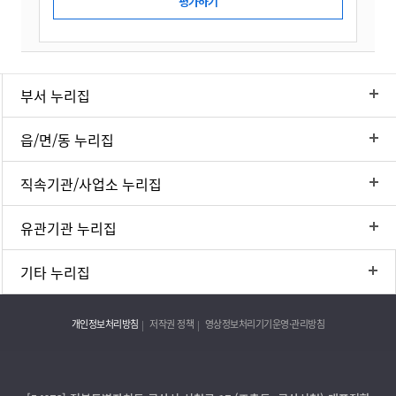
부서 누리집
읍/면/동 누리집
직속기관/사업소 누리집
유관기관 누리집
기타 누리집
개인정보처리방침
저작권 정책
영상정보처리기기운영·관리방침