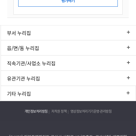
부서 누리집
읍/면/동 누리집
직속기관/사업소 누리집
유관기관 누리집
기타 누리집
개인정보처리방침
저작권 정책
영상정보처리기기운영·관리방침