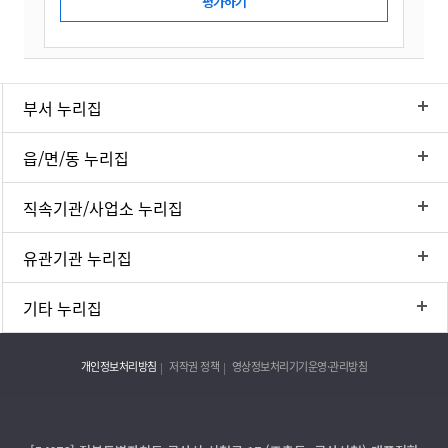
부서 누리집
읍/면/동 누리집
직속기관/사업소 누리집
유관기관 누리집
기타 누리집
개인정보처리방침
저작권 정책
영상정보처리기기운영·관리방침