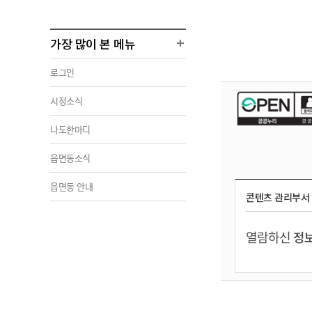
가장 많이 본 메뉴
로그인
시정소식
나도한마디
읍면동소식
읍면동 안내
콘텐츠 관리부서
열람하신
정보