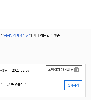
농기계 종합보험
은
"공공누리 제 4 유형"
에 따라 이용 할 수 있습니다.
홈페이지 개선의견
수정일
2025-02-06
족
매우불만족