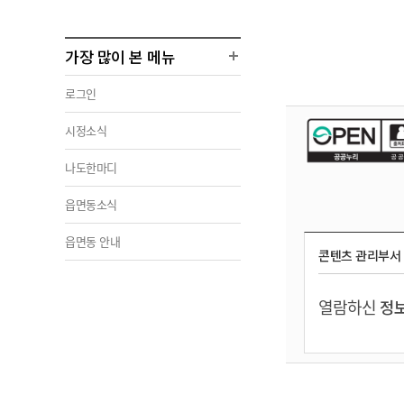
가장 많이 본 메뉴
로그인
시정소식
나도한마디
읍면동소식
읍면동 안내
콘텐츠 관리부서
열람하신
정보