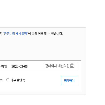
농기계 종합보험
은
"공공누리 제 4 유형"
에 따라 이용 할 수 있습니다.
홈페이지 개선의견
수정일
2025-02-06
족
매우불만족