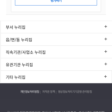
부서 누리집
읍/면/동 누리집
직속기관/사업소 누리집
유관기관 누리집
기타 누리집
개인정보처리방침
저작권 정책
영상정보처리기기운영·관리방침