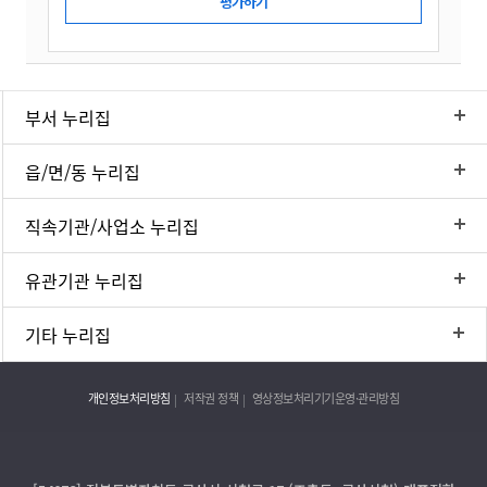
부서 누리집
읍/면/동 누리집
직속기관/사업소 누리집
유관기관 누리집
기타 누리집
개인정보처리방침
저작권 정책
영상정보처리기기운영·관리방침