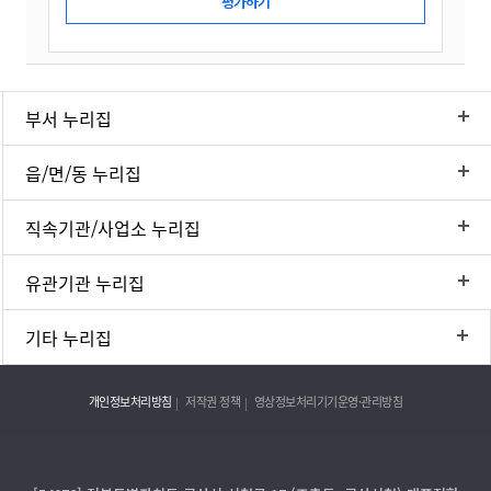
부서 누리집
읍/면/동 누리집
직속기관/사업소 누리집
유관기관 누리집
기타 누리집
개인정보처리방침
저작권 정책
영상정보처리기기운영·관리방침