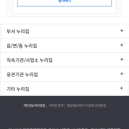
부서 누리집
읍/면/동 누리집
직속기관/사업소 누리집
유관기관 누리집
기타 누리집
개인정보처리방침
저작권 정책
영상정보처리기기운영·관리방침