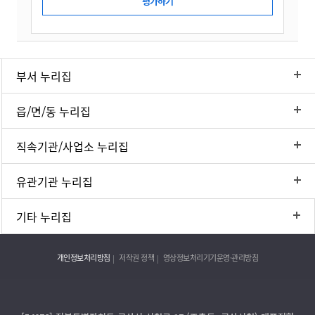
부서 누리집
읍/면/동 누리집
직속기관/사업소 누리집
유관기관 누리집
기타 누리집
개인정보처리방침
저작권 정책
영상정보처리기기운영·관리방침