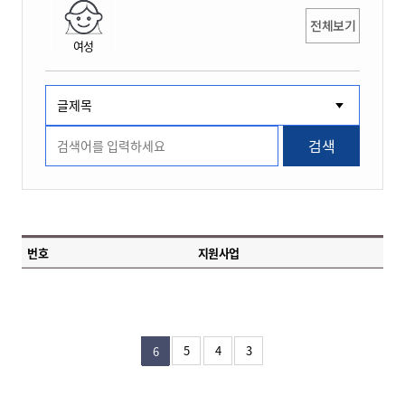
전체보기
여성
검색
번호
지원사업
5
4
3
6