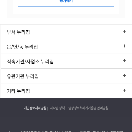
부서 누리집
읍/면/동 누리집
직속기관/사업소 누리집
유관기관 누리집
기타 누리집
개인정보처리방침
저작권 정책
영상정보처리기기운영·관리방침