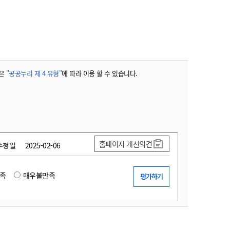
농기계 종합보험
은
"공공누리 제 4 유형"
에 따라 이용 할 수 있습니다.
홈페이지 개선의견
수정일
2025-02-06
족
매우불만족