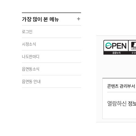
가장 많이 본 메뉴
로그인
시정소식
나도한마디
읍면동소식
읍면동 안내
콘텐츠 관리부서
열람하신
정보