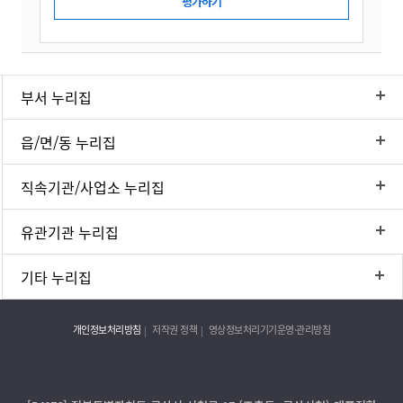
부서 누리집
읍/면/동 누리집
직속기관/사업소 누리집
유관기관 누리집
기타 누리집
개인정보처리방침
저작권 정책
영상정보처리기기운영·관리방침