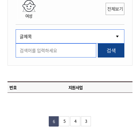
전체보기
여성
검색
번호
지원사업
5
4
3
6