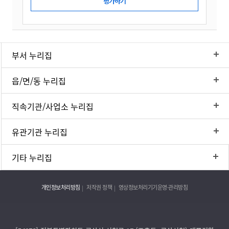
부서 누리집
읍/면/동 누리집
직속기관/사업소 누리집
유관기관 누리집
기타 누리집
개인정보처리방침
저작권 정책
영상정보처리기기운영·관리방침