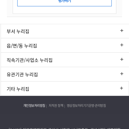
부서 누리집
읍/면/동 누리집
직속기관/사업소 누리집
유관기관 누리집
기타 누리집
개인정보처리방침
저작권 정책
영상정보처리기기운영·관리방침