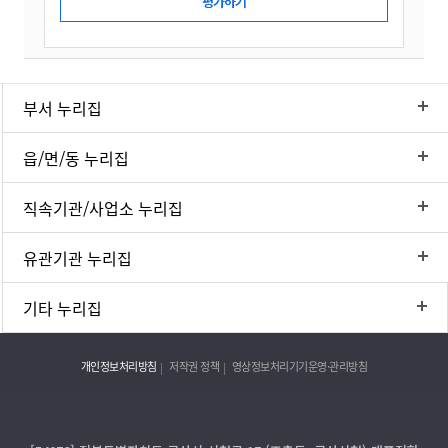
부서 누리집
읍/면/동 누리집
직속기관/사업소 누리집
유관기관 누리집
기타 누리집
개인정보처리방침
저작권 정책
영상정보처리기기운영·관리방침