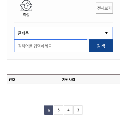
전체보기
여성
검색
번호
지원사업
5
4
3
6