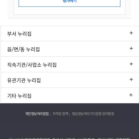
부서 누리집
읍/면/동 누리집
직속기관/사업소 누리집
유관기관 누리집
기타 누리집
개인정보처리방침
저작권 정책
영상정보처리기기운영·관리방침