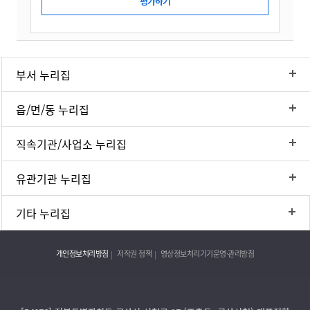
부서 누리집
읍/면/동 누리집
직속기관/사업소 누리집
유관기관 누리집
기타 누리집
개인정보처리방침
저작권 정책
영상정보처리기기운영·관리방침