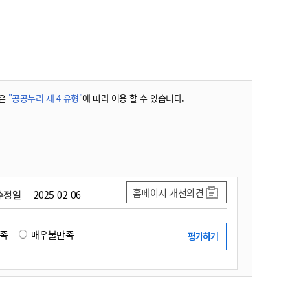
농기계 종합보험
은
"공공누리 제 4 유형"
에 따라 이용 할 수 있습니다.
홈페이지 개선의견
수정일
2025-02-06
족
매우불만족