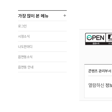
가장 많이 본 메뉴
로그인
시정소식
나도한마디
읍면동소식
읍면동 안내
콘텐츠 관리부서
열람하신
정보