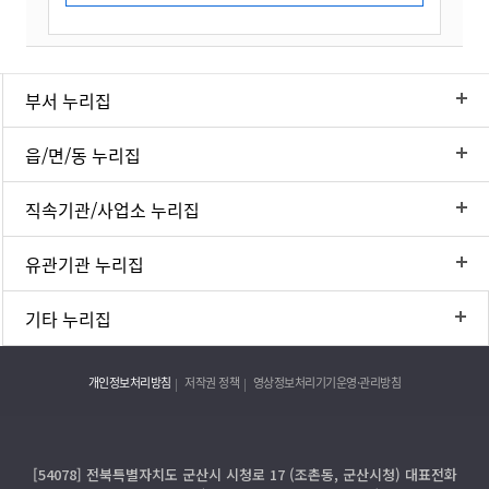
부서 누리집
읍/면/동 누리집
직속기관/사업소 누리집
유관기관 누리집
기타 누리집
개인정보처리방침
저작권 정책
영상정보처리기기운영·관리방침
[54078] 전북특별자치도 군산시 시청로 17 (조촌동, 군산시청) 대표전화