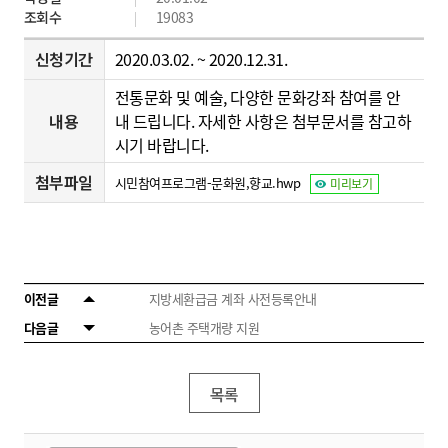
조회수
19083
신청기간
2020.03.02. ~ 2020.12.31.
전통문화 및 예술, 다양한 문화강좌 참여를 안
내용
내 드립니다. 자세한 사항은 첨부문서를 참고하
시기 바랍니다.
첨부파일
시민참여프로그램-문화원,향교.hwp
미리보기
이전글
지방세환급금 계좌 사전등록안내
다음글
농어촌 주택개량 지원
목록