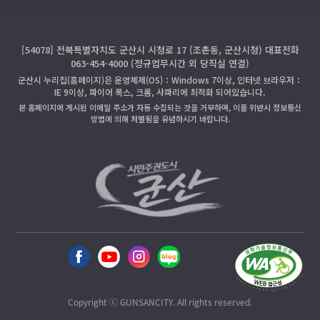
[54078] 전북특별자치도 군산시 시청로 17 (조촌동, 군산시청) 대표전화
063-454-4000 (정규업무시간 외 당직실 연결)
군산시 누리집(홈페이지)은 운영체제(OS)：Windows 7이상, 인터넷 브라우저：
IE 9이상, 파이어 폭스, 크롬, 사파리에 최적화 되어있습니다.
본 홈페이지에 게시된 이메일 주소가 자동 수집되는 것을 거부하며, 이를 위반시 정보통신
망법에 의해 처벌됨을 유념하시기 바랍니다.
Copyright ⓒ GUNSANCITY. All rights reserved.