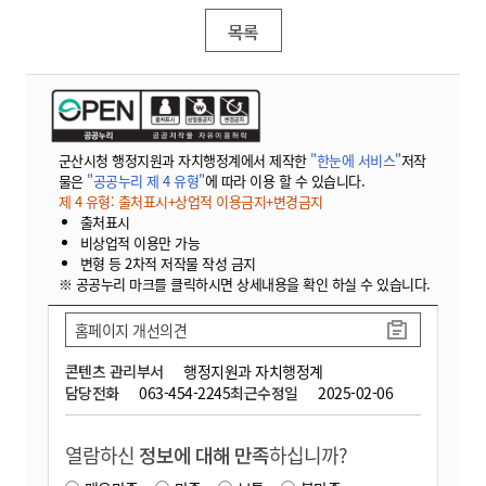
목록
군산시청 행정지원과 자치행정계에서 제작한
"한눈에 서비스"
저작
물은
"공공누리 제 4 유형"
에 따라 이용 할 수 있습니다.
제 4 유형: 출처표시+상업적 이용금지+변경금지
출처표시
비상업적 이용만 가능
변형 등 2차적 저작물 작성 금지
※ 공공누리 마크를 클릭하시면 상세내용을 확인 하실 수 있습니다.
홈페이지 개선의견
콘텐츠 관리부서
행정지원과 자치행정계
담당전화
063-454-2245
최근수정일
2025-02-06
열람하신
정보에 대해 만족
하십니까?