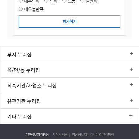
매우만족
만족
보통
불만족
매우불만족
부서 누리집
읍/면/동 누리집
직속기관/사업소 누리집
유관기관 누리집
기타 누리집
개인정보처리방침
저작권 정책
영상정보처리기기운영·관리방침